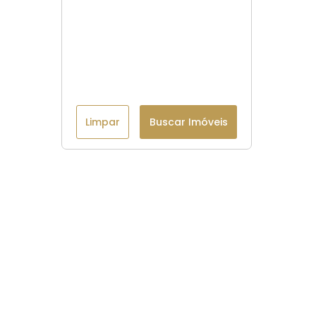
Limpar
Buscar Imóveis
Menu
Página Inicial