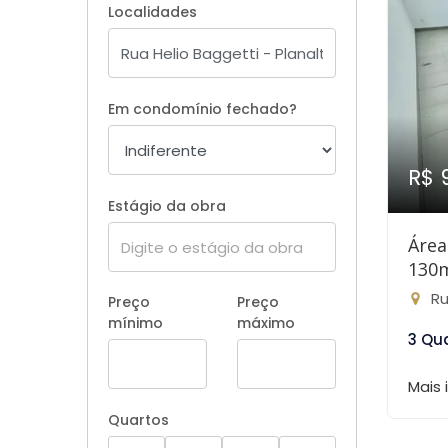
Localidades
Em condomínio fechado?
R$ 
Estágio da obra
Área
130
Rua
Preço
Preço
mínimo
máximo
3 Qu
Mais
Quartos