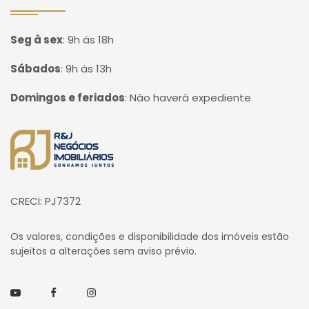
Seg à sex
:
9h às 18h
Sábados
:
9h às 13h
Domingos e feriados
:
Não haverá expediente
Página inicial
CRECI: PJ7372
Os valores, condições e disponibilidade dos imóveis estão
sujeitos a alterações sem aviso prévio.
Youtube
Facebook
Instagram