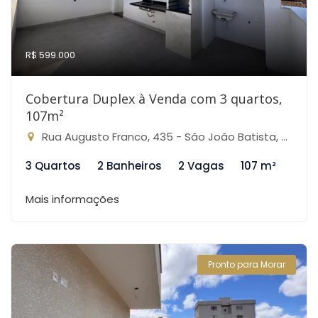
R$ 599.000
Cobertura Duplex à Venda com 3 quartos,
107m²
Rua Augusto Franco, 435 - São João Batista, Belo Horizonte-MG
3 Quartos
2 Banheiros
2 Vagas
107 m²
Mais informações
Pronto para Morar