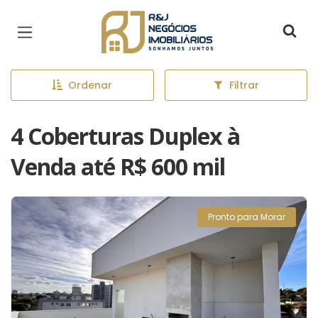
Página inicial
Ordenar
Filtrar
4 Coberturas Duplex à
Venda até R$ 600 mil
Pronto para Morar