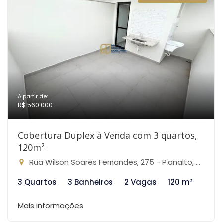
A partir de:
R$ 560.000
Cobertura Duplex à Venda com 3 quartos,
120m²
Rua Wilson Soares Fernandes, 275 - Planalto, Belo Horizonte-MG
3 Quartos
3 Banheiros
2 Vagas
120 m²
Mais informações