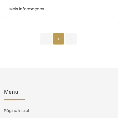
Mais informações
‹
1
›
Menu
Página Inicial