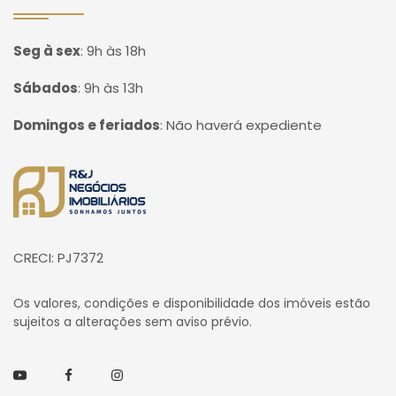
Seg à sex
:
9h às 18h
Sábados
:
9h às 13h
Domingos e feriados
:
Não haverá expediente
Página inicial
CRECI: PJ7372
Os valores, condições e disponibilidade dos imóveis estão
sujeitos a alterações sem aviso prévio.
Youtube
Facebook
Instagram