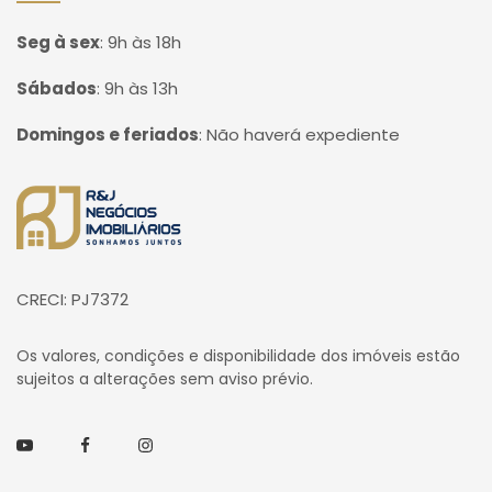
Seg à sex
:
9h às 18h
Sábados
:
9h às 13h
Domingos e feriados
:
Não haverá expediente
Página inicial
CRECI: PJ7372
Os valores, condições e disponibilidade dos imóveis estão
sujeitos a alterações sem aviso prévio.
Youtube
Facebook
Instagram