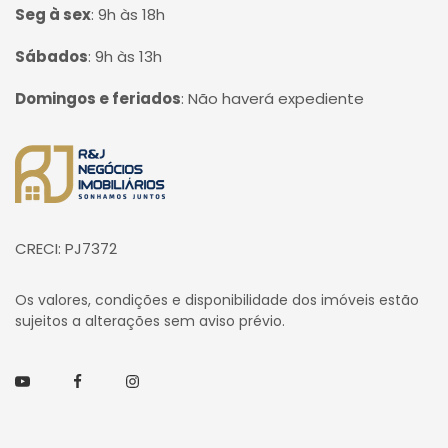
Seg à sex
:
9h às 18h
Sábados
:
9h às 13h
Domingos e feriados
:
Não haverá expediente
Página inicial
CRECI: PJ7372
Os valores, condições e disponibilidade dos imóveis estão
sujeitos a alterações sem aviso prévio.
Youtube
Facebook
Instagram