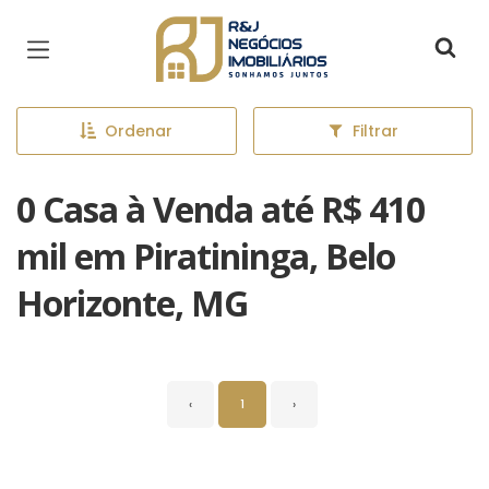
Página inicial
Ordenar
Filtrar
0 Casa à Venda até R$ 410
mil em Piratininga, Belo
Horizonte, MG
‹
1
›