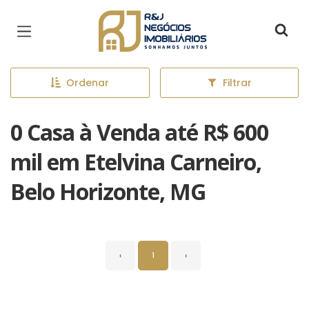
Página inicial
Ordenar
Filtrar
0 Casa à Venda até R$ 600
mil em Etelvina Carneiro,
Belo Horizonte, MG
‹
1
›