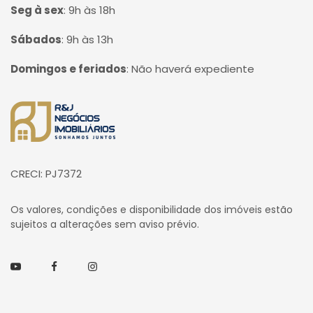
Seg à sex
:
9h às 18h
Sábados
:
9h às 13h
Domingos e feriados
:
Não haverá expediente
Página inicial
CRECI: PJ7372
Os valores, condições e disponibilidade dos imóveis estão
sujeitos a alterações sem aviso prévio.
Youtube
Facebook
Instagram