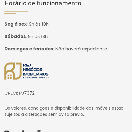
Horário de funcionamento
Seg à sex
:
9h às 18h
Sábados
:
9h às 13h
Domingos e feriados
:
Não haverá expediente
Página inicial
CRECI: PJ7372
Os valores, condições e disponibilidade dos imóveis estão
sujeitos a alterações sem aviso prévio.