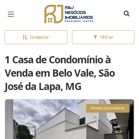
Página inicial
Ordenar
Filtrar
1 Casa de Condomínio à
Venda em Belo Vale, São
José da Lapa, MG
Pronto para Morar