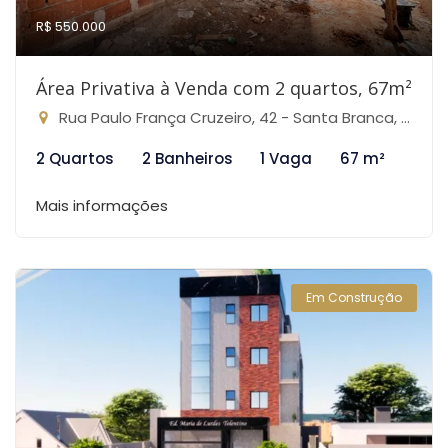
R$ 550.000
Área Privativa à Venda com 2 quartos, 67m²
Rua Paulo França Cruzeiro, 42 - Santa Branca, Belo Horizonte-MG
2 Quartos
2 Banheiros
1 Vaga
67 m²
Mais informações
Em Construção