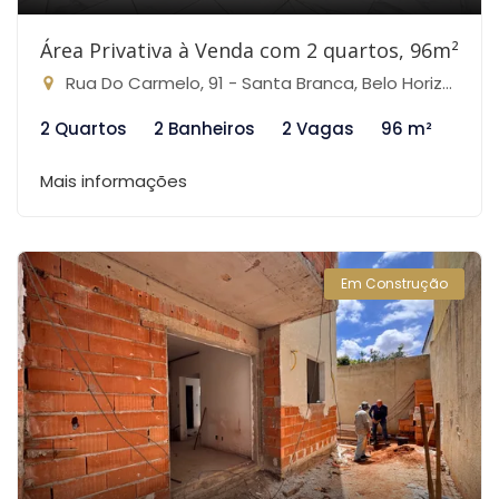
Área Privativa à Venda com 2 quartos, 96m²
Rua Do Carmelo, 91 - Santa Branca, Belo Horizonte-MG
2 Quartos
2 Banheiros
2 Vagas
96 m²
Mais informações
Em Construção