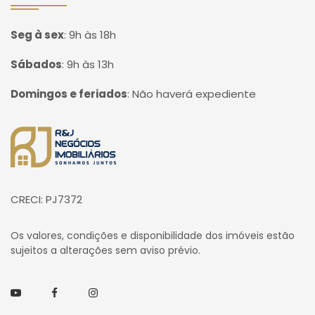
Seg à sex
:
9h às 18h
Sábados
:
9h às 13h
Domingos e feriados
:
Não haverá expediente
Página inicial
CRECI: PJ7372
Os valores, condições e disponibilidade dos imóveis estão
sujeitos a alterações sem aviso prévio.
Youtube
Facebook
Instagram