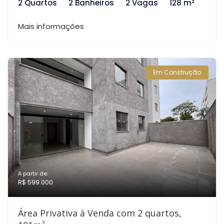
2 Quartos
2 Banheiros
2 Vagas
128 m²
Mais informações
Em Construção
A partir de:
R$ 599.000
Área Privativa à Venda com 2 quartos,