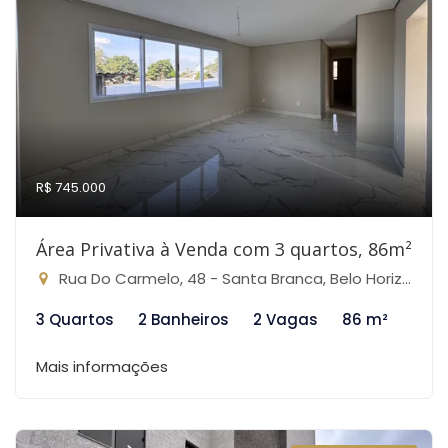
R$ 745.000
Área Privativa à Venda com 3 quartos, 86m²
Rua Do Carmelo, 48 - Santa Branca, Belo Horizonte-MG
3 Quartos
2 Banheiros
2 Vagas
86 m²
Mais informações