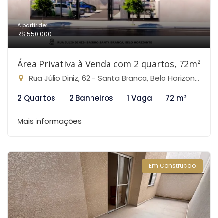
A partir de:
R$ 550.000
Área Privativa à Venda com 2 quartos, 72m²
Rua Júlio Diniz, 62 - Santa Branca, Belo Horizonte-MG
2 Quartos
2 Banheiros
1 Vaga
72 m²
Mais informações
Em Construção