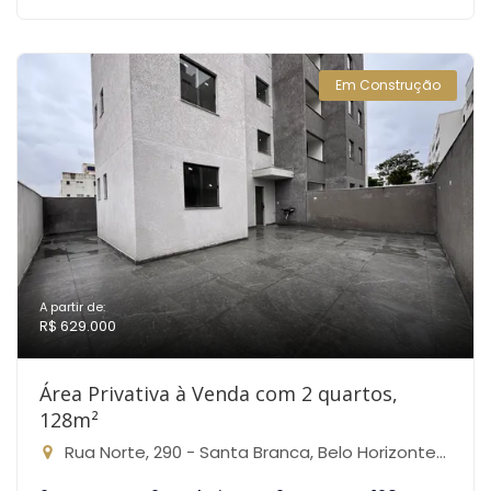
Em Construção
A partir de:
R$ 629.000
Área Privativa à Venda com 2 quartos,
128m²
Rua Norte, 290 - Santa Branca, Belo Horizonte-MG