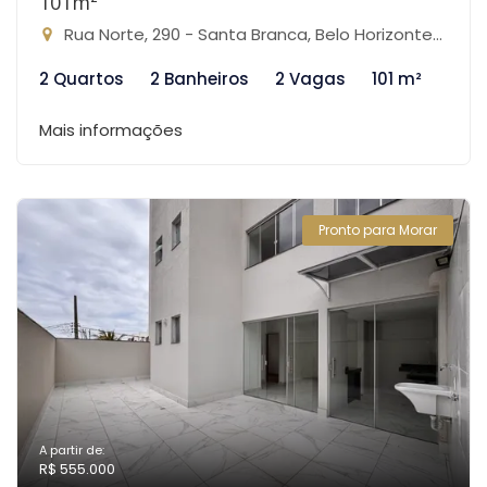
101m²
Rua Norte, 290 - Santa Branca, Belo Horizonte-MG
2 Quartos
2 Banheiros
2 Vagas
101 m²
Mais informações
Pronto para Morar
A partir de:
R$ 555.000