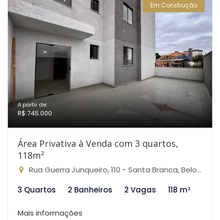
Em Construção
A partir de:
R$ 745.000
Área Privativa à Venda com 3 quartos,
118m²
Rua Guerra Junqueiro, 110 - Santa Branca, Belo Horizonte-MG
3 Quartos
2 Banheiros
2 Vagas
118 m²
Mais informações