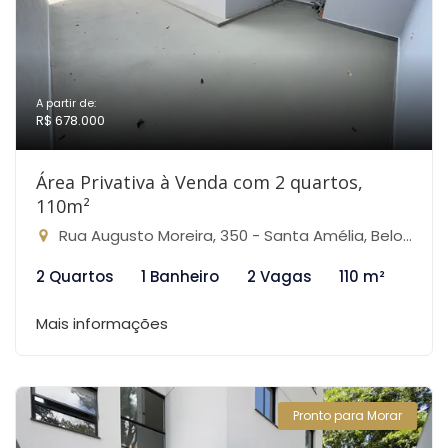
A partir de:
R$ 678.000
Área Privativa à Venda com 2 quartos,
110m²
Rua Augusto Moreira, 350 - Santa Amélia, Belo Horizonte-MG
2 Quartos
1 Banheiro
2 Vagas
110 m²
Mais informações
Pronto para Morar