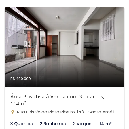
R$ 499.000
Área Privativa à Venda com 3 quartos,
114m²
Rua Cristóvão Pinto Ribeiro, 143 - Santa Amélia, Belo Horizonte-MG
3 Quartos
2 Banheiros
2 Vagas
114 m²