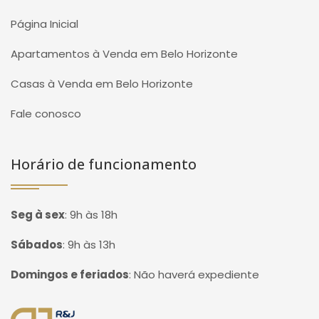
Página Inicial
Apartamentos à Venda em Belo Horizonte
Casas à Venda em Belo Horizonte
Fale conosco
Horário de funcionamento
Seg à sex
:
9h às 18h
Sábados
:
9h às 13h
Domingos e feriados
:
Não haverá expediente
Página inicial