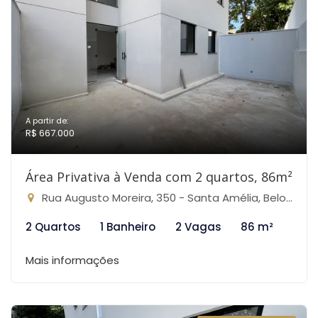
A partir de:
R$ 667.000
Área Privativa à Venda com 2 quartos, 86m²
Rua Augusto Moreira, 350 - Santa Amélia, Belo Horizonte-MG
2 Quartos
1 Banheiro
2 Vagas
86 m²
Mais informações