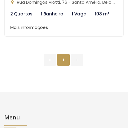
Rua Domingos Viotti, 76 - Santa Amélia, Belo Horizonte-MG
2 Quartos
1 Banheiro
1 Vaga
108 m²
Mais informações
‹
1
›
Menu