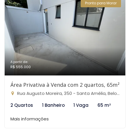
Pronto para Morar
A partir de:
R$ 555.000
Área Privativa à Venda com 2 quartos, 65m²
Rua Augusto Moreira, 350 - Santa Amélia, Belo Horizonte-MG
2 Quartos
1 Banheiro
1 Vaga
65 m²
Mais informações