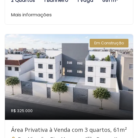
2 Quartos
1 Banheiro
1 Vaga
681 m²
Mais informações
Em Construção
R$ 325.000
Área Privativa à Venda com 3 quartos, 61m²