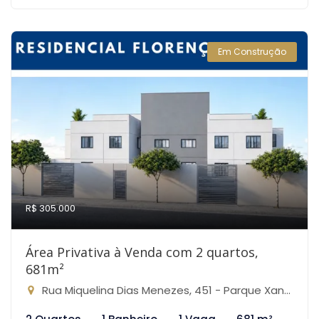
Em Construção
R$ 305.000
Área Privativa à Venda com 2 quartos,
681m²
Rua Miquelina Dias Menezes, 451 - Parque Xangri-Lá, Contagem-MG