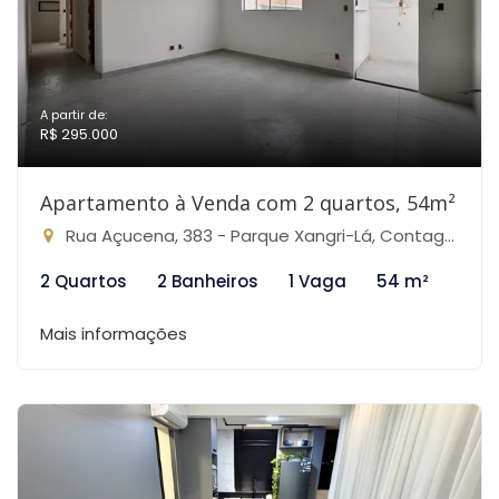
A partir de:
R$ 295.000
Apartamento à Venda com 2 quartos, 54m²
Rua Açucena, 383 - Parque Xangri-Lá, Contagem-MG
2 Quartos
2 Banheiros
1 Vaga
54 m²
Mais informações