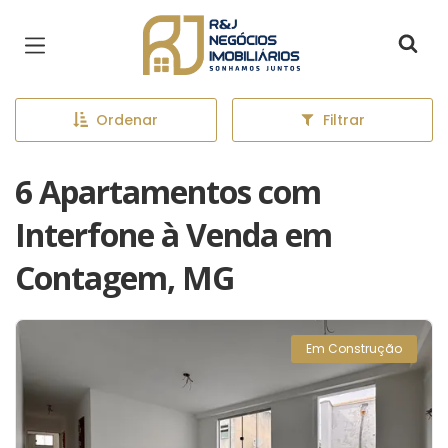
Página inicial
Ordenar
Filtrar
6 Apartamentos com
Interfone à Venda em
Contagem, MG
Em Construção