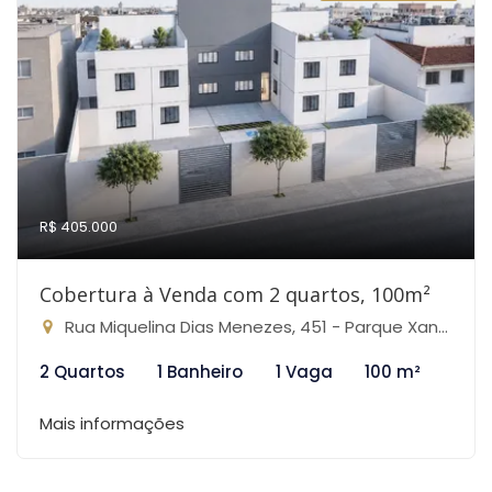
R$ 405.000
Cobertura à Venda com 2 quartos, 100m²
Rua Miquelina Dias Menezes, 451 - Parque Xangri-Lá, Contagem-MG
2 Quartos
1 Banheiro
1 Vaga
100 m²
Mais informações