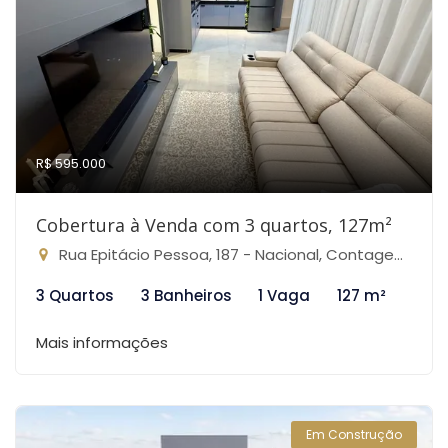
R$ 595.000
Cobertura à Venda com 3 quartos, 127m²
Rua Epitácio Pessoa, 187 - Nacional, Contagem-MG
3 Quartos
3 Banheiros
1 Vaga
127 m²
Mais informações
Em Construção