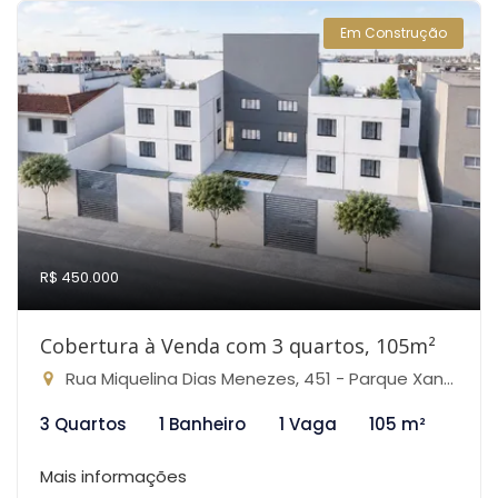
Em Construção
R$ 450.000
Cobertura à Venda com 3 quartos, 105m²
Rua Miquelina Dias Menezes, 451 - Parque Xangri-Lá, Contagem-MG
3 Quartos
1 Banheiro
1 Vaga
105 m²
Mais informações