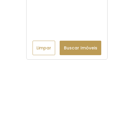
Limpar
Buscar Imóveis
Menu
Página Inicial