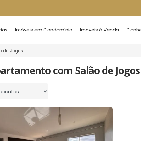
ias
Imóveis em Condomínio
Imóveis à Venda
Conheç
o de Jogos
partamento com Salão de Jogos
 por