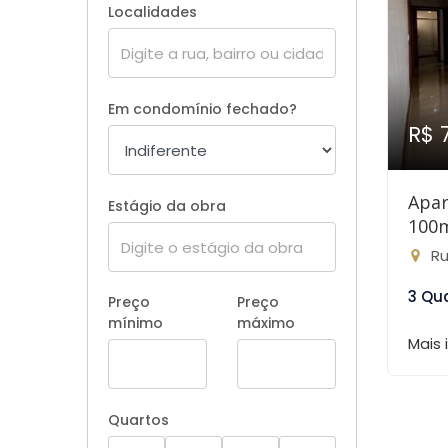
Localidades
Em condomínio fechado?
R$ 
Apar
Estágio da obra
100
Rua
3 Qu
Preço
Preço
mínimo
máximo
Mais
Quartos