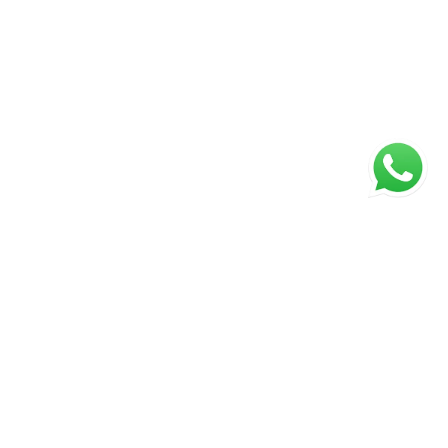
Página inicial
RECI: PJ7372