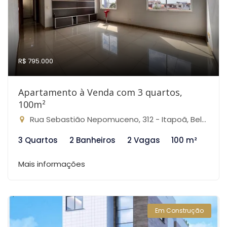
R$ 795.000
Apartamento à Venda com 3 quartos,
100m²
Rua Sebastião Nepomuceno, 312 - Itapoã, Belo Horizonte-MG
3 Quartos
2 Banheiros
2 Vagas
100 m²
Mais informações
Em Construção