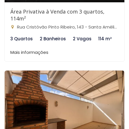
Área Privativa à Venda com 3 quartos,
114m²
Rua Cristóvão Pinto Ribeiro, 143 - Santa Amélia, Belo Horizonte-MG
3 Quartos
2 Banheiros
2 Vagas
114 m²
Mais informações