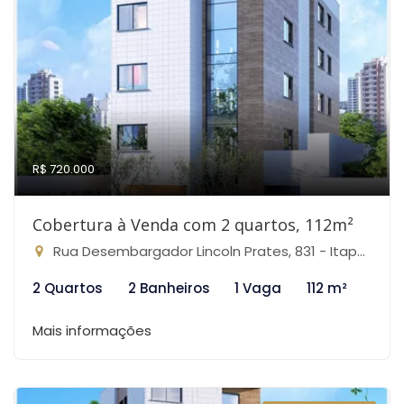
R$ 720.000
Cobertura à Venda com 2 quartos, 112m²
Rua Desembargador Lincoln Prates, 831 - Itapoã, Belo Horizonte-MG
2 Quartos
2 Banheiros
1 Vaga
112 m²
Mais informações