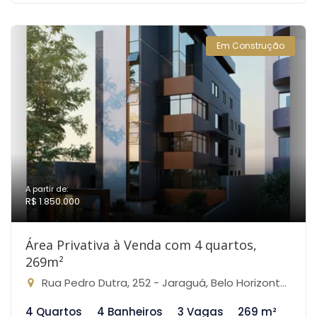
Em Construção
A partir de:
R$ 1.850.000
Área Privativa à Venda com 4 quartos,
269m²
Rua Pedro Dutra, 252 - Jaraguá, Belo Horizonte-MG
4 Quartos
4 Banheiros
3 Vagas
269 m²