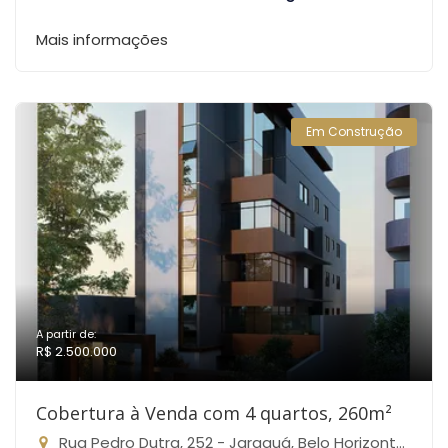
Mais informações
Em Construção
A partir de:
R$ 2.500.000
Cobertura à Venda com 4 quartos, 260m²
Rua Pedro Dutra, 252 - Jaraguá, Belo Horizonte-MG