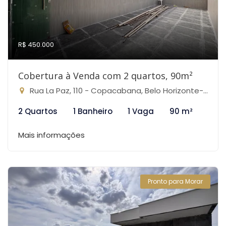
R$ 450.000
Cobertura à Venda com 2 quartos, 90m²
Rua La Paz, 110 - Copacabana, Belo Horizonte-MG
2 Quartos
1 Banheiro
1 Vaga
90 m²
Mais informações
Pronto para Morar