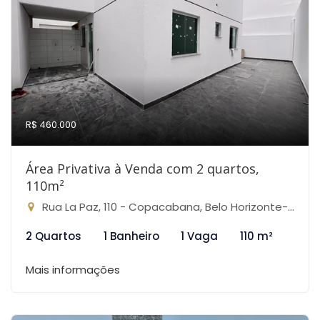
R$ 460.000
Área Privativa à Venda com 2 quartos,
110m²
Rua La Paz, 110 - Copacabana, Belo Horizonte-MG
2 Quartos
1 Banheiro
1 Vaga
110 m²
Mais informações