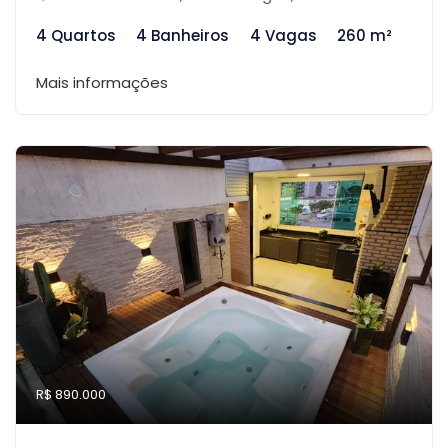
4 Quartos
4 Banheiros
4 Vagas
260 m²
Mais informações
R$ 890.000