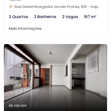
Rua Desembargador Lincoln Prates, 831 - Itapoã, Belo Horizonte-MG
3 Quartos
2 Banheiros
2 Vagas
167 m²
Mais informações
R$ 499.000