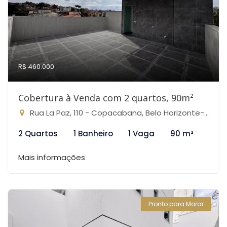
R$ 460.000
Cobertura à Venda com 2 quartos, 90m²
Rua La Paz, 110 - Copacabana, Belo Horizonte-MG
2 Quartos
1 Banheiro
1 Vaga
90 m²
Mais informações
Pronto para Morar