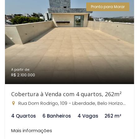
Pronto para Morar
A partir de:
R$ 2.100.000
Cobertura à Venda com 4 quartos, 262m²
Rua Dom Rodrigo, 109 - Liberdade, Belo Horizonte-MG
4 Quartos
6 Banheiros
4 Vagas
262 m²
Mais informações