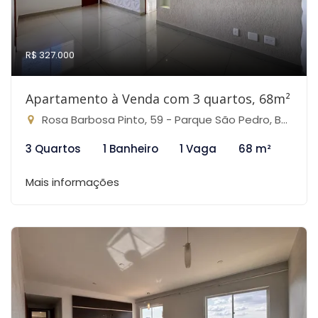
R$ 327.000
Apartamento à Venda com 3 quartos, 68m²
Rosa Barbosa Pinto, 59 - Parque São Pedro, Belo Horizonte-MG
3 Quartos
1 Banheiro
1 Vaga
68 m²
Mais informações