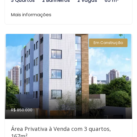
3 Quartos
2 Banheiros
2 Vagas
65 m²
Mais informações
Em Construção
R$ 850.000
Área Privativa à Venda com 3 quartos,
167m²