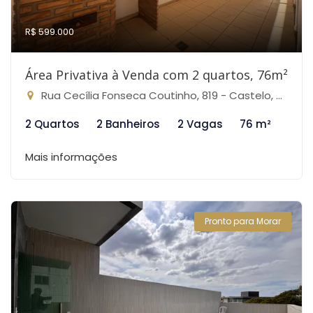
R$ 599.000
Área Privativa à Venda com 2 quartos, 76m²
Rua Cecília Fonseca Coutinho, 819 - Castelo, Belo Horizonte-MG
2 Quartos
2 Banheiros
2 Vagas
76 m²
Mais informações
Pronto para Morar