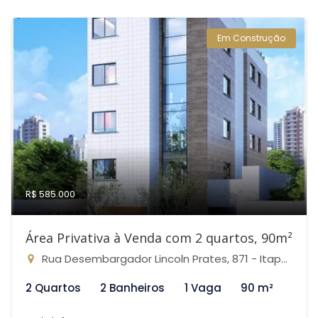
Em Construção
R$ 585.000
Área Privativa à Venda com 2 quartos, 90m²
Rua Desembargador Lincoln Prates, 871 - Itapoã, Belo Horizonte-MG
2 Quartos
2 Banheiros
1 Vaga
90 m²