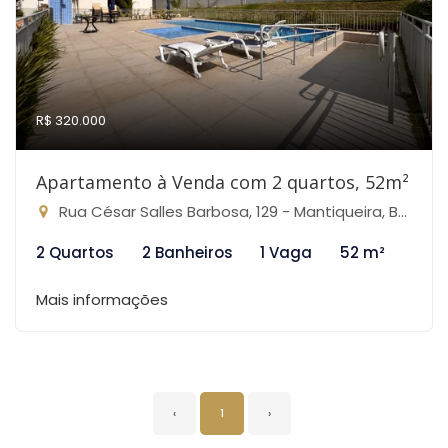
R$ 320.000
Apartamento à Venda com 2 quartos, 52m²
Rua César Salles Barbosa, 129 - Mantiqueira, Belo Horizonte-MG
2 Quartos
2 Banheiros
1 Vaga
52 m²
Mais informações
‹
1
›