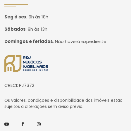
Seg à sex
:
9h às 18h
Sábados
:
9h às 13h
Domingos e feriados
:
Não haverá expediente
Página inicial
CRECI: PJ7372
Os valores, condições e disponibilidade dos imóveis estão
sujeitos a alterações sem aviso prévio.
Youtube
Facebook
Instagram