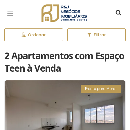
Página inicial
Ordenar
Filtrar
2 Apartamentos com Espaço
Teen à Venda
Pronto para Morar