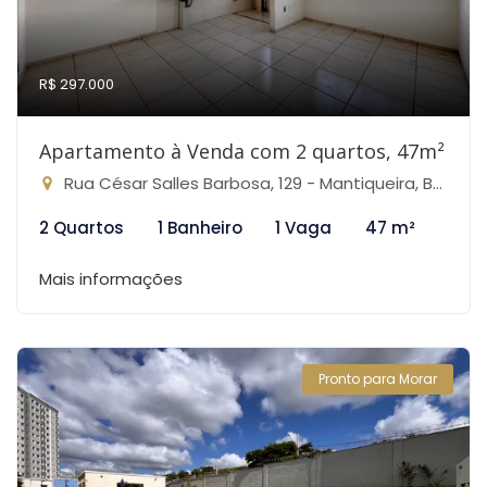
R$ 297.000
Apartamento à Venda com 2 quartos, 47m²
Rua César Salles Barbosa, 129 - Mantiqueira, Belo Horizonte-MG
2 Quartos
1 Banheiro
1 Vaga
47 m²
Mais informações
Pronto para Morar