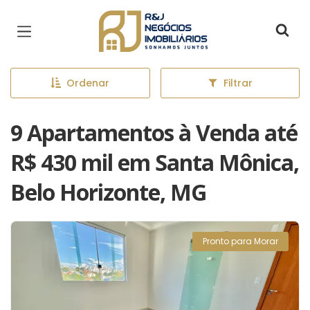
Página inicial
Ordenar
Filtrar
9 Apartamentos à Venda até
R$ 430 mil em Santa Mônica,
Belo Horizonte, MG
Pronto para Morar