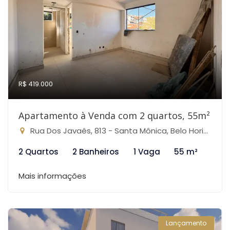
R$ 419.000
Apartamento à Venda com 2 quartos, 55m²
Rua Dos Javaês, 813 - Santa Mônica, Belo Horizonte-MG
2 Quartos
2 Banheiros
1 Vaga
55 m²
Mais informações
Lançamento