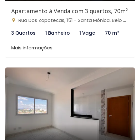
Apartamento à Venda com 3 quartos, 70m²
Rua Dos Zapotecas, 151 - Santa Mônica, Belo Horizonte-MG
3 Quartos
1 Banheiro
1 Vaga
70 m²
Mais informações