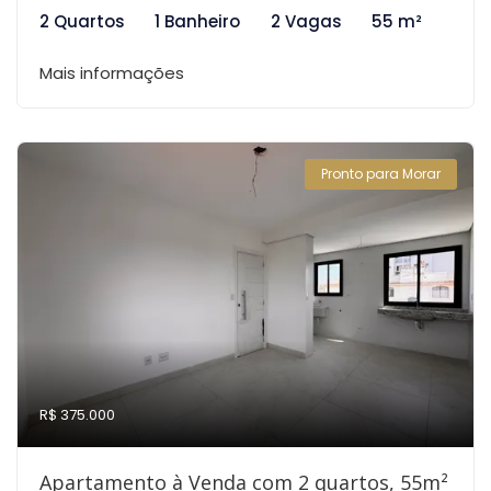
2 Quartos
1 Banheiro
2 Vagas
55 m²
Mais informações
Pronto para Morar
R$ 375.000
Apartamento à Venda com 2 quartos, 55m²