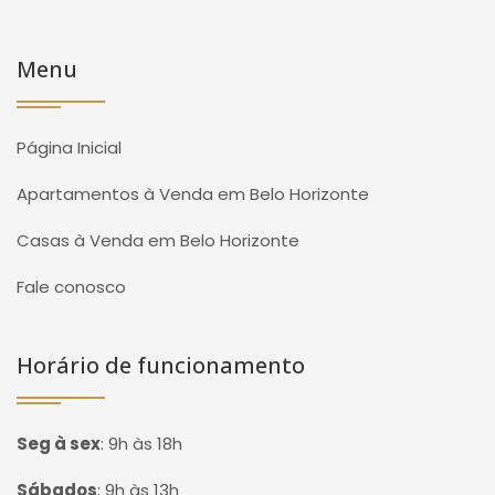
Menu
Página Inicial
Apartamentos à Venda em Belo Horizonte
Casas à Venda em Belo Horizonte
Fale conosco
Horário de funcionamento
Seg à sex
:
9h às 18h
Sábados
:
9h às 13h