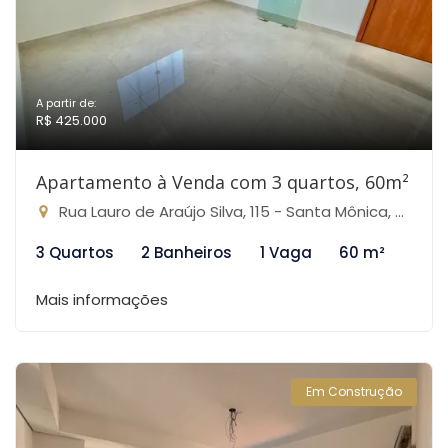
A partir de:
R$ 425.000
Apartamento à Venda com 3 quartos, 60m²
Rua Lauro de Araújo Silva, 115 - Santa Mônica, Belo Horizonte-MG
3 Quartos
2 Banheiros
1 Vaga
60 m²
Mais informações
Em Construção