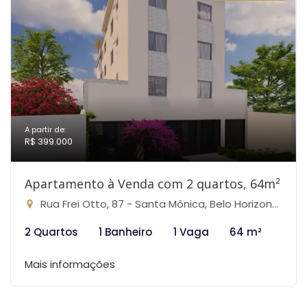
A partir de:
R$ 399.000
Apartamento à Venda com 2 quartos, 64m²
Rua Frei Otto, 87 - Santa Mônica, Belo Horizonte-MG
2 Quartos
1 Banheiro
1 Vaga
64 m²
Mais informações