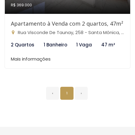
R$ 369.000
Apartamento à Venda com 2 quartos, 47m²
Rua Visconde De Taunay, 258 - Santa Mônica, Belo Horizonte-MG
2 Quartos
1 Banheiro
1 Vaga
47 m²
Mais informações
‹
1
›