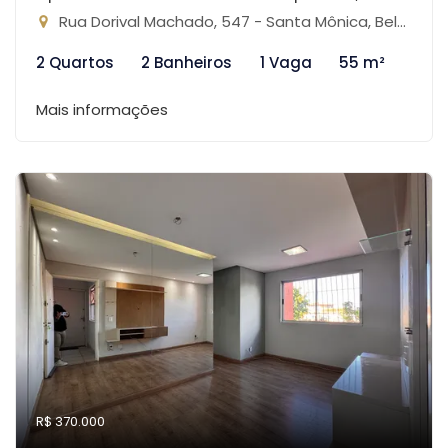
Rua Dorival Machado, 547 - Santa Mônica, Belo Horizonte-MG
2 Quartos
2 Banheiros
1 Vaga
55 m²
Mais informações
R$ 370.000