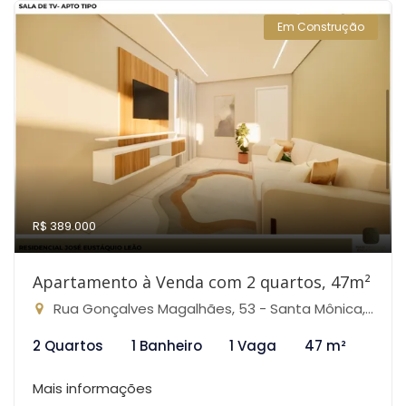
Em Construção
R$ 389.000
Apartamento à Venda com 2 quartos, 47m²
Rua Gonçalves Magalhães, 53 - Santa Mônica, Belo Horizonte-MG
2 Quartos
1 Banheiro
1 Vaga
47 m²
Mais informações