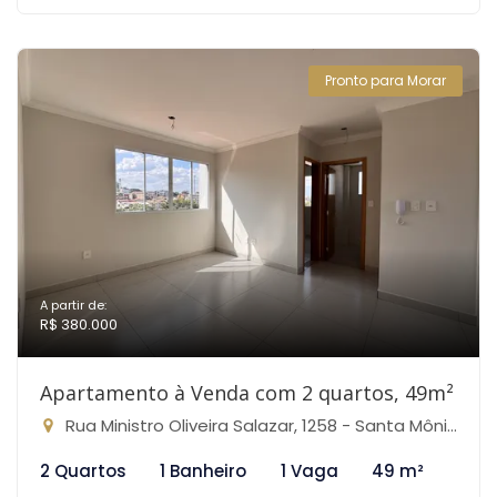
Pronto para Morar
A partir de:
R$ 380.000
Apartamento à Venda com 2 quartos, 49m²
Rua Ministro Oliveira Salazar, 1258 - Santa Mônica, Belo Horizonte-MG
2 Quartos
1 Banheiro
1 Vaga
49 m²