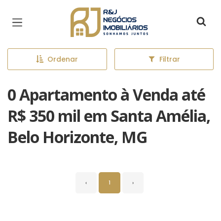
Página inicial
Ordenar
Filtrar
0 Apartamento à Venda até
R$ 350 mil em Santa Amélia,
Belo Horizonte, MG
‹
1
›