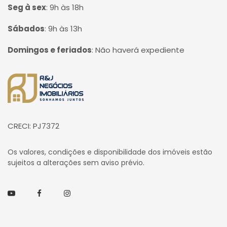
Seg à sex
:
9h às 18h
Sábados
:
9h às 13h
Domingos e feriados
:
Não haverá expediente
Página inicial
CRECI: PJ7372
Os valores, condições e disponibilidade dos imóveis estão
sujeitos a alterações sem aviso prévio.
Youtube
Facebook
Instagram