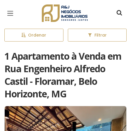
Página inicial
Ordenar
Filtrar
1 Apartamento à Venda em
Rua Engenheiro Alfredo
Castil - Floramar, Belo
Horizonte, MG