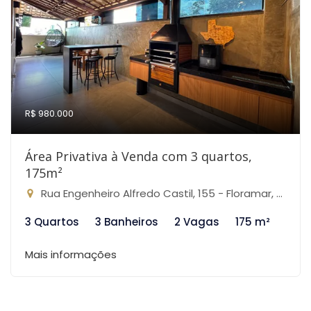
R$ 980.000
Área Privativa à Venda com 3 quartos,
175m²
Rua Engenheiro Alfredo Castil, 155 - Floramar, Belo Horizonte-MG
3 Quartos
3 Banheiros
2 Vagas
175 m²
Mais informações