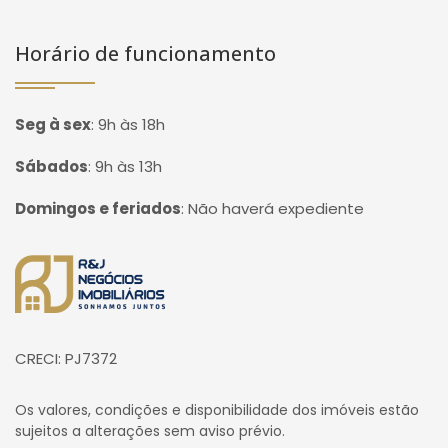
Horário de funcionamento
Seg à sex
:
9h às 18h
Sábados
:
9h às 13h
Domingos e feriados
:
Não haverá expediente
Página inicial
CRECI: PJ7372
Os valores, condições e disponibilidade dos imóveis estão
sujeitos a alterações sem aviso prévio.